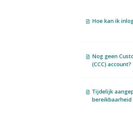
Hoe kan ik inlo
Nog geen Cust
(CCC) account?
Tijdelijk aange
bereikbaarheid