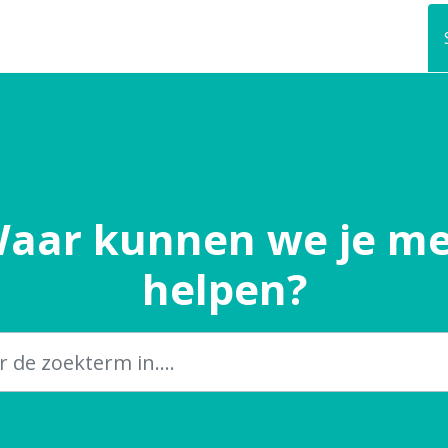
aar kunnen we je m
helpen?