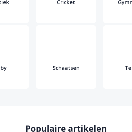
tiek
Cricket
Gymn
gby
Schaatsen
Te
Populaire artikelen