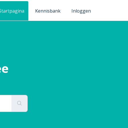
Startpagina
Kennisbank
Inloggen
ee