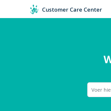
Doorgaan naar hoofdinhoud
Customer Care Center
W