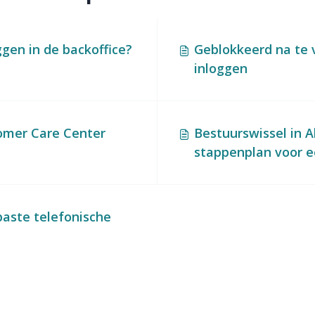
ggen in de backoffice?
Geblokkeerd na te 
inloggen
omer Care Center
Bestuurswissel in A
stappenplan voor e
paste telefonische