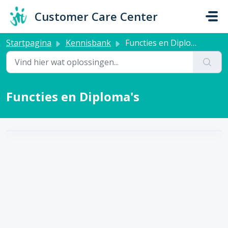
Doorgaan naar hoofdinhoud
Customer Care Center
Startpagina
Kennisbank
Functies en Diploma's
Functies en Diploma's